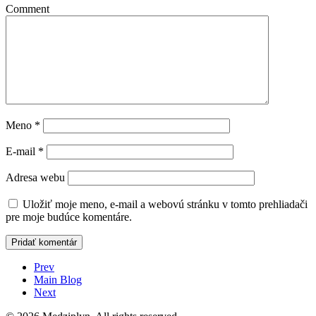
Comment
Meno
*
E-mail
*
Adresa webu
Uložiť moje meno, e-mail a webovú stránku v tomto prehliadači
pre moje budúce komentáre.
Prev
Main Blog
Next