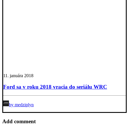
11. januára 2018
Ford sa v roku 2018 vracia do seriálu WRC
by medziplyn
Add comment